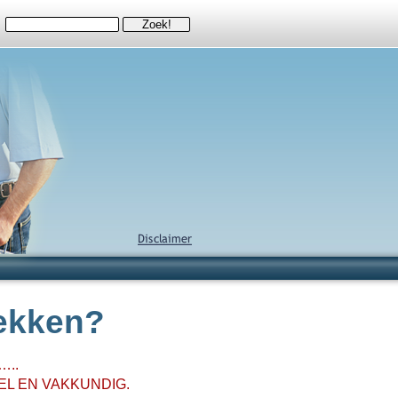
lekken?
…..
EL EN VAKKUNDIG.