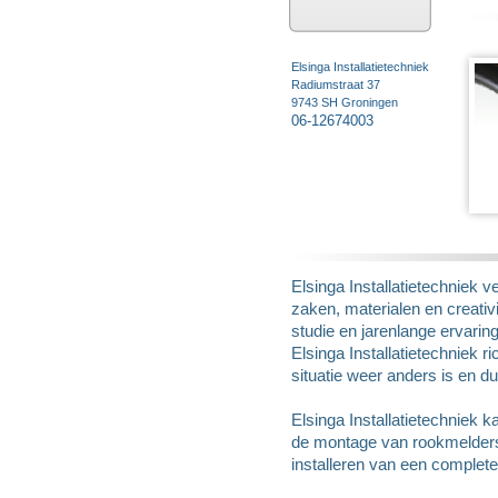
Elsinga Installatietechniek
Radiumstraat 37
9743 SH Groningen
06-12674003
Elsinga Installatietechniek
zaken, materialen en creativ
studie en jarenlange ervaring
Elsinga Installatietechniek r
situatie weer anders is en d
Elsinga Installatietechniek k
de montage van rookmelders,
installeren van een complete 