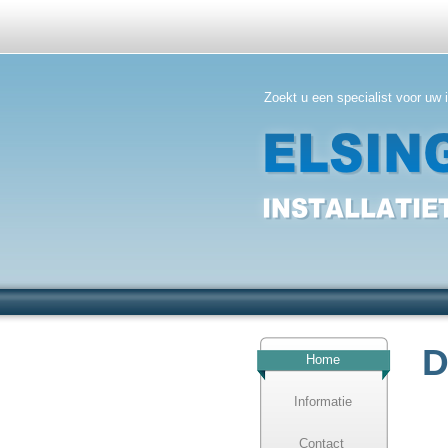
Zoekt u een specialist voor uw i
D
Home
Informatie
Contact