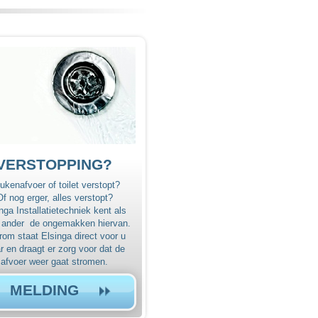
VERSTOPPING?
ukenafvoer of toilet verstopt?
Of nog erger, alles verstopt?
nga Installatietechniek kent als
 ander de ongemakken hiervan.
om staat Elsinga direct voor u
r en draagt er zorg voor dat de
afvoer weer gaat stromen.
MELDING