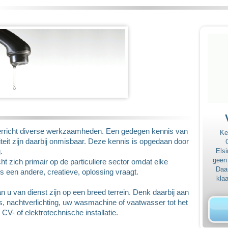
 verricht diverse werkzaamheden. Een gedegen kennis van
Ke
iteit zijn daarbij onmisbaar. Deze kennis is opgedaan door
Elsi
.
geen
icht zich primair op de particuliere sector omdat elke
Daar
us een andere, creatieve, oplossing vraagt.
klaa
an u van dienst zijn op een breed terrein. Denk daarbij aan
 nachtverlichting, uw wasmachine of vaatwasser tot het
CV- of elektrotechnische installatie.